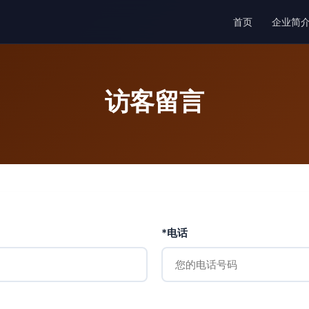
首页
企业简
访客留言
*电话