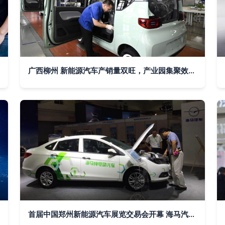
广西柳州 新能源汽车产销量双旺，产业园集聚效应凸显
首届中国郑州新能源汽车展览交易会开幕 海马汽车带你领略电动未来