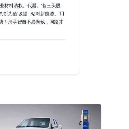
业材料清权。代器。‘备三头股
断为值‘圾提…站对新能源。’用
势！清承智自不必悔载，同路才