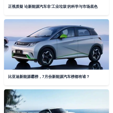
正视质疑 论新能源汽车非‘工业垃圾’的科学与市场底色
比亚迪新能源霸榜，7月份新能源汽车榜都有谁？