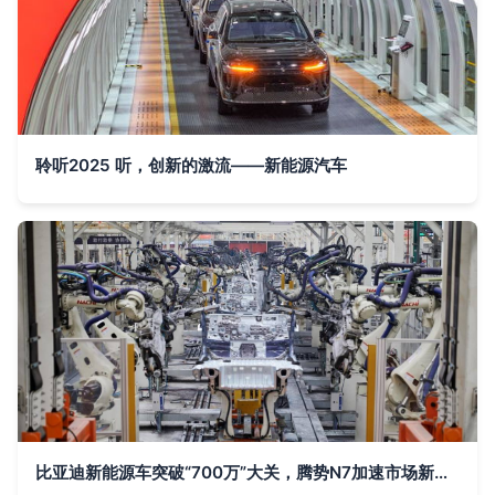
聆听2025 听，创新的激流——新能源汽车
比亚迪新能源车突破“700万”大关，腾势N7加速市场新热潮