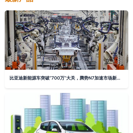
比亚迪新能源车突破“700万”大关，腾势N7加速市场新热潮