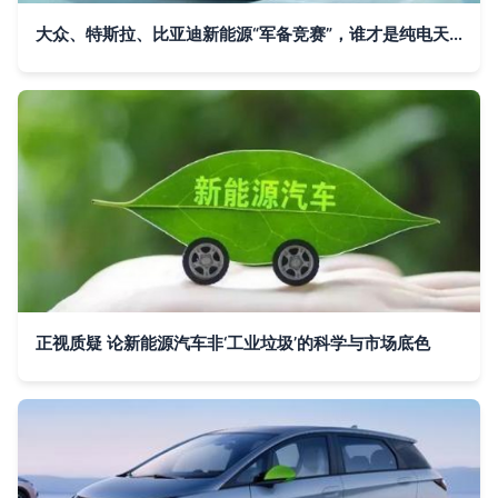
大众、特斯拉、比亚迪新能源“军备竞赛”，谁才是纯电天花板？
正视质疑 论新能源汽车非‘工业垃圾’的科学与市场底色